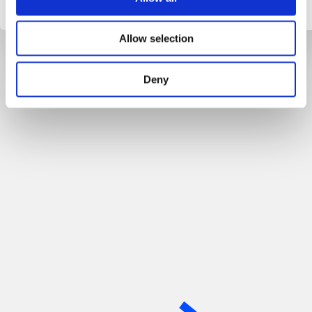
Allow selection
Deny