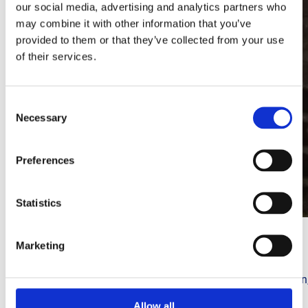
our social media, advertising and analytics partners who
may combine it with other information that you’ve
provided to them or that they’ve collected from your use
of their services.
Consent
Necessary
Selection
Preferences
Statistics
Marketing
Energy Management System
Door een EMS-systeem in je huis of bedrijf te implementeren,
Allow all