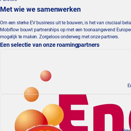
Met wie we samenwerken
Om een sterke EV business uit te bouwen, is het van cruciaal bel
Mobiflow bouwt partnerships op met een toonaangevend Europee
mogelijk te maken. Zorgeloos onderweg met onze partners.
Een selectie van onze roamingpartners
E
New