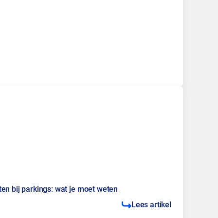
en bij parkings: wat je moet weten
Lees artikel