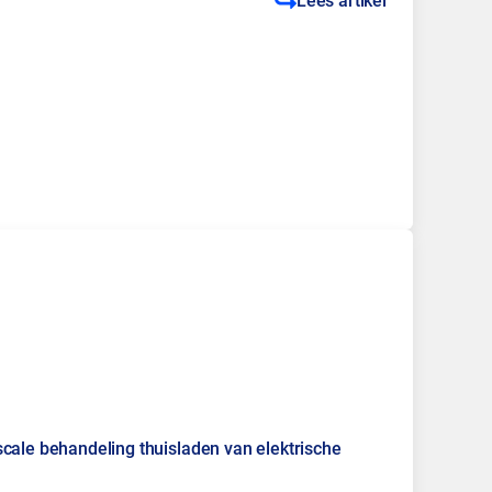
Lees artikel
scale behandeling thuisladen van elektrische