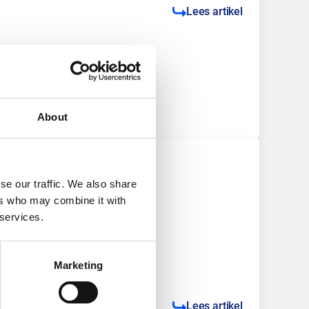
Lees artikel
About
se our traffic. We also share
ers who may combine it with
 services.
Marketing
Lees artikel