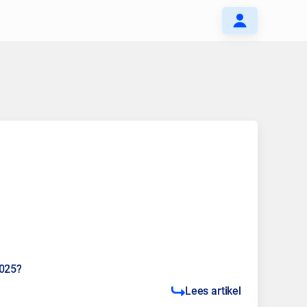
2025?
Lees artikel