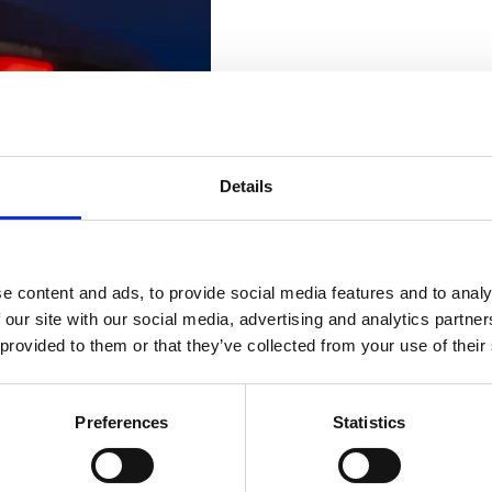
Details
e content and ads, to provide social media features and to analy
 our site with our social media, advertising and analytics partn
 provided to them or that they’ve collected from your use of their
Preferences
Statistics
09/12/2024
Our roaming network