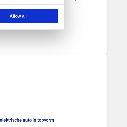
Allow all
 elektrische auto in topvorm