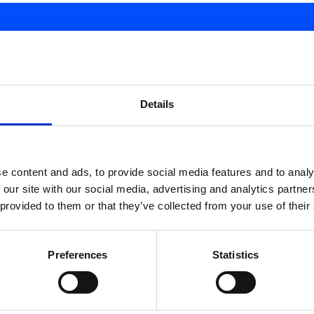
d.
Details
e content and ads, to provide social media features and to analy
 our site with our social media, advertising and analytics partn
 provided to them or that they’ve collected from your use of their
Preferences
Statistics