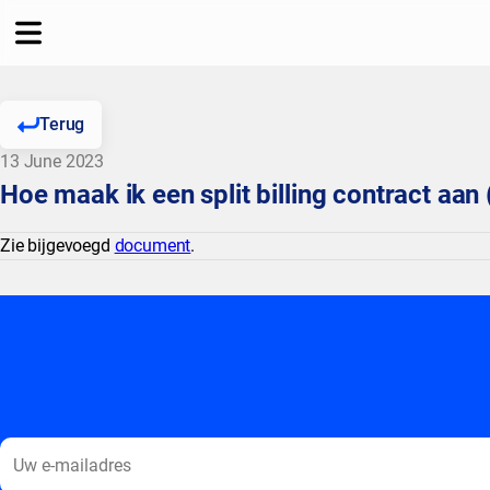
Terug
13 June 2023
Hoe maak ik een split billing contract aan
Zie bijgevoegd
document
.