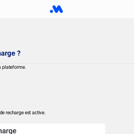
harge ?
a plateforme.
de recharge est active.