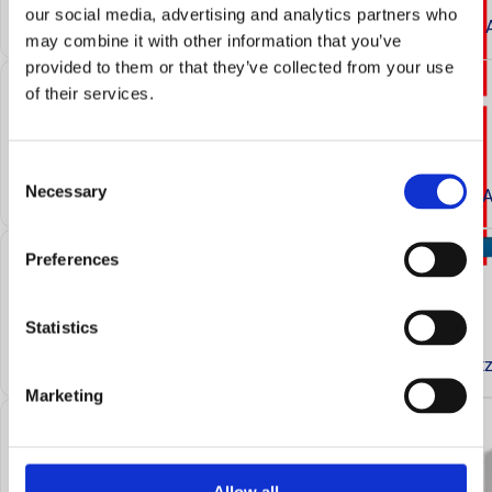
our social media, advertising and analytics partners who
may combine it with other information that you’ve
provided to them or that they’ve collected from your use
of their services.
Consent
Necessary
Selection
A
Preferences
Statistics
Blit
Marketing
Allow all