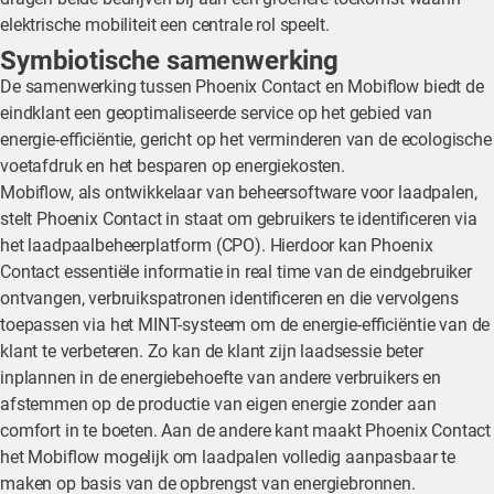
elektrische mobiliteit een centrale rol speelt.
Symbiotische samenwerking
De samenwerking tussen Phoenix Contact en Mobiflow biedt de
eindklant een geoptimaliseerde service op het gebied van
energie-efficiëntie, gericht op het verminderen van de ecologische
voetafdruk en het besparen op energiekosten.
Mobiflow, als ontwikkelaar van beheersoftware voor laadpalen,
stelt Phoenix Contact in staat om gebruikers te identificeren via
het laadpaalbeheerplatform (CPO). Hierdoor kan Phoenix
Contact essentiële informatie in real time van de eindgebruiker
ontvangen, verbruikspatronen identificeren en die vervolgens
toepassen via het MINT-systeem om de energie-efficiëntie van de
klant te verbeteren. Zo kan de klant zijn laadsessie beter
inplannen in de energiebehoefte van andere verbruikers en
afstemmen op de productie van eigen energie zonder aan
comfort in te boeten. Aan de andere kant maakt Phoenix Contact
het Mobiflow mogelijk om laadpalen volledig aanpasbaar te
maken op basis van de opbrengst van energiebronnen.