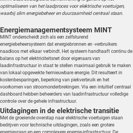
optimaliseren van het laadproces voor elektrische voertuigen,
waarbij slim energiebeheer en duurzaamheid centraal staan.
Energiemanagementsysteem MINT
MINT onderscheidt zich als een zelfsturend
energiebeheersysteem dat energiebronnen en -verbruikers
naadloos met elkaar verbindt. Het systeem handhaaft continu de
balans op het elektriciteitsnet door eigenaars van
laadinfrastructuur in staat te stellen maximaal gebruik te maken
van lokaal opgewekte hernieuwbare energie. Dit resulteert in
kostenbesparingen, beperking van piekverbruik en het
voorkomen van stroomonderbrekingen. Via een intuïtief centraal
dashboard hebben beheerders van laadinfrastructuur volledige
controle over de gehele infrastructuur.
Uitdagingen in de elektrische transitie
Met de groeiende overstap naar elektrische voertuigen staan
bedrijven voor technische uitdagingen, zoals een grotere
energievraag en een complexere energie-infrastructuur. De