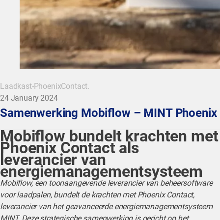
Laadkast-PhoenixContact.
24 January 2024
Samenwerking Mobiflow – MINT Phoenix 
Mobiflow bundelt krachten met
Phoenix Contact als
leverancier van
energiemanagementsysteem
Mobiflow, een toonaangevende leverancier van beheersoftware
voor laadpalen, bundelt de krachten met Phoenix Contact,
leverancier van het geavanceerde energiemanagementsysteem
MINT. Deze strategische samenwerking is gericht op het