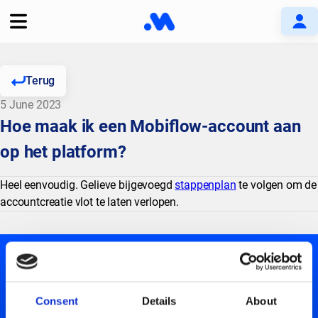
Terug
5 June 2023
Hoe maak ik een Mobiflow-account aan
op het platform?
Heel eenvoudig. Gelieve bijgevoegd
stappenplan
te volgen om de
accountcreatie vlot te laten verlopen.
Consent
Details
About
BLIJF OP DE HOOGTE!