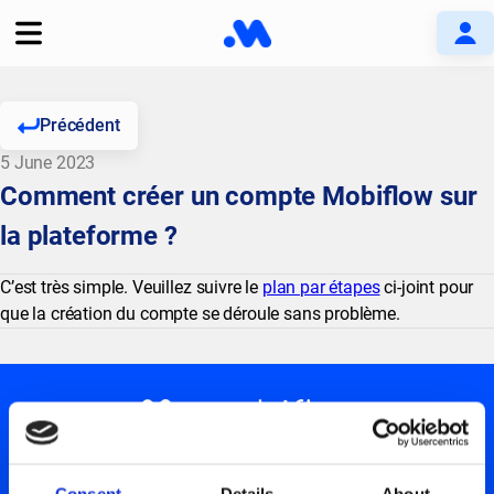
Précédent
5 June 2023
Comment créer un compte Mobiflow sur
la plateforme ?
C’est très simple. Veuillez suivre le
plan par étapes
ci-joint pour
que la création du compte se déroule sans problème.
RESTEZ AU COURANT
Consent
Details
About