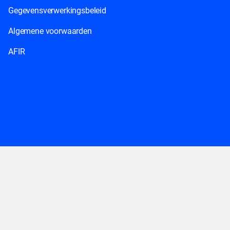
Gegevensverwerkingsbeleid
Algemene voorwaarden
AFIR