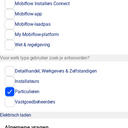
Mobiflow Installers Connect
Mobiflow-app
Mobiflow-laadpas
My Mobiflow-platform
Wet & regelgeving
Voor welk type gebruiker zoek je antwoorden?
Detailhandel, Werkgevers & Zelfstandigen
Installateurs
Particulieren
Vastgoedbeheerders
Elektrisch laden
Algemene vragen