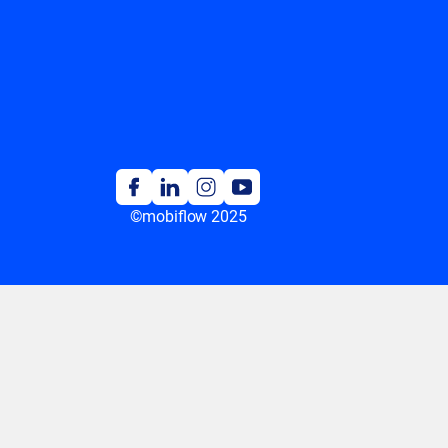
©mobiflow 2025